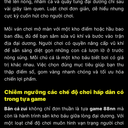
thể lên nòng, nhắm cá và quẩy tung đại dương chỉ sau
vài giây làm quen. Luật chơi đơn giản, dễ hiểu nhưng
cực kỳ cuốn hút cho người chơi.
Mỗi ván chơi mở màn với một kho điểm hoặc hầu bao
ban đầu, đủ để bạn sắm sửa vũ khí và bước vào trận
địa đại dương. Người chơi có quyền nâng cấp vũ khí
để sẵn sàng diệt gọn những con cá lượn lờ ở trước
nòng súng. Mỗi chú cá là một kho báu biết bơi có giá
trị khác nhau. Việc chọn đúng mục tiêu giúp bạn thu
thập điểm số, gom vàng nhanh chóng và tối ưu hóa
chiến lợi phẩm.
Chiêm ngưỡng các chế độ chơi hấp dẫn có
trong tựa game
Bắn cá zui
không chỉ đơn thuần là tựa
game 88nn
mà
còn là hành trình săn kho báu giữa lòng đại dương. Với
một loạt chế độ chơi muôn hình vạn trạng người chơi