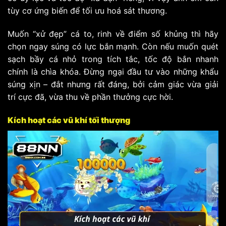
tùy cơ ứng biến để tối ưu hoá sát thương.
Muốn “xử đẹp” cá to, rinh về điểm số khủng thì hãy
chọn ngay súng có lực bắn mạnh. Còn nếu muốn quét
sạch bầy cá nhỏ trong tích tắc, tốc độ bắn nhanh
chính là chìa khóa. Đừng ngại đầu tư vào những khẩu
súng xịn – đắt nhưng rất đáng, bởi cảm giác vừa giải
trí cực đã, vừa thu về phần thưởng cực hời.
Kích hoạt các vũ khí tối thượng