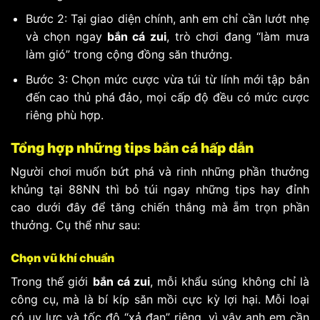
Bước 2: Tại giao diện chính, anh em chỉ cần lướt nhẹ
và chọn ngay
bắn cá zui
, trò chơi đang “làm mưa
làm gió” trong cộng đồng săn thưởng.
Bước 3: Chọn mức cược vừa túi từ lính mới tập bắn
đến cao thủ phá đảo, mọi cấp độ đều có mức cược
riêng phù hợp.
Tổng hợp những tips bắn cá hấp dẫn
Người chơi muốn bứt phá và rinh những phần thưởng
khủng tại 88NN thì bỏ túi ngay những tips hay đỉnh
cao dưới đây để tăng chiến thắng mà ẵm trọn phần
thưởng. Cụ thể như sau:
Chọn vũ khí chuẩn
Trong thế giới
bắn cá zui
, mỗi khẩu súng không chỉ là
công cụ, mà là bí kíp săn mồi cực kỳ lợi hại. Mỗi loại
có uy lực và tốc độ “xả đạn” riêng, vì vậy anh em cần