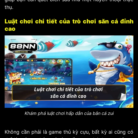
thụ.
Luật chơi chi tiết của trò chơi săn cá đỉnh
cao
Khám phá luật chơi hấp dẫn của bắn cá zui
Không cần phải là game thủ kỳ cựu, bất kỳ ai cũng có