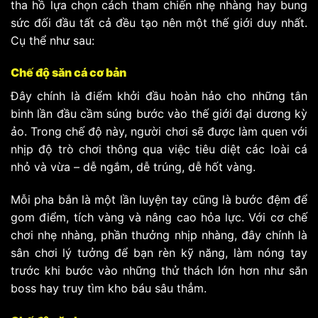
tha hồ lựa chọn cách tham chiến nhẹ nhàng hay bung
sức đối đầu tất cả đều tạo nên một thế giới duy nhất.
Cụ thể như sau:
Chế độ săn cá cơ bản
Đây chính là điểm khởi đầu hoàn hảo cho những tân
binh lần đầu cầm súng bước vào thế giới đại dương kỳ
ảo. Trong chế độ này, người chơi sẽ được làm quen với
nhịp độ trò chơi thông qua việc tiêu diệt các loài cá
nhỏ và vừa – dễ ngắm, dễ trúng, dễ hốt vàng.
Mỗi pha bắn là một lần luyện tay cũng là bước đệm để
gom điểm, tích vàng và nâng cao hỏa lực. Với cơ chế
chơi nhẹ nhàng, phần thưởng nhịp nhàng, đây chính là
sân chơi lý tưởng để bạn rèn kỹ năng, làm nóng tay
trước khi bước vào những thử thách lớn hơn như săn
boss hay truy tìm kho báu sâu thẳm.