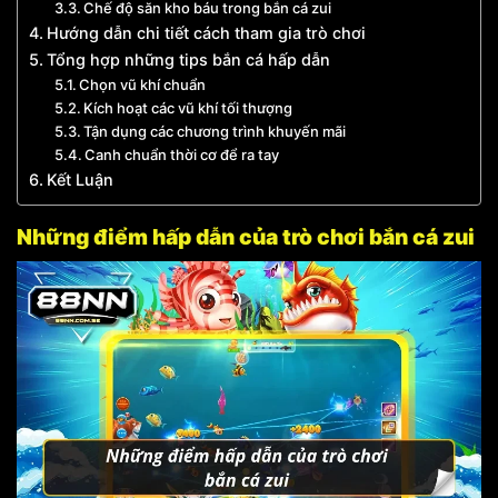
Chế độ săn kho báu trong bắn cá zui
Hướng dẫn chi tiết cách tham gia trò chơi
Tổng hợp những tips bắn cá hấp dẫn
Chọn vũ khí chuẩn
Kích hoạt các vũ khí tối thượng
Tận dụng các chương trình khuyến mãi
Canh chuẩn thời cơ để ra tay
Kết Luận
Những điểm hấp dẫn của trò chơi bắn cá zui